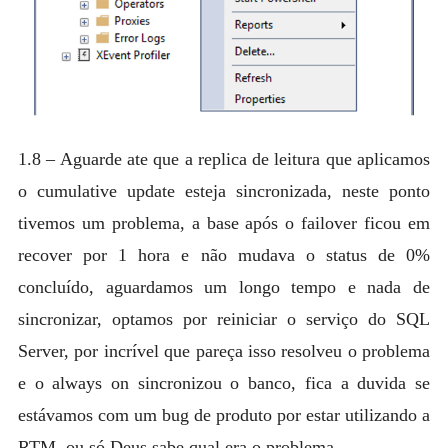
1.8 – Aguarde ate que a replica de leitura que aplicamos
o cumulative update esteja sincronizada, neste ponto
tivemos um problema, a base após o failover ficou em
recover por 1 hora e não mudava o status de 0%
concluído, aguardamos um longo tempo e nada de
sincronizar, optamos por reiniciar o serviço do SQL
Server, por incrível que pareça isso resolveu o problema
e o always on sincronizou o banco, fica a duvida se
estávamos com um bug de produto por estar utilizando a
RTM, ou só Deus sabe qual era o problema.