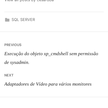
SQL SERVER
Post
PREVIOUS
navigation
Execução do objeto xp_cmdshell sem permissão
de sysadmin.
NEXT
Adaptadores de Vídeo para vários monitores