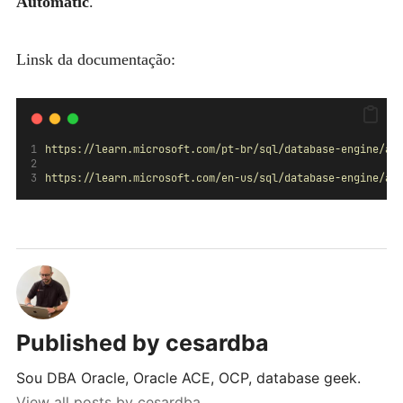
Automatic
.
Linsk da documentação:
https://learn.microsoft.com/pt-br/sql/database-engine/av
https://learn.microsoft.com/en-us/sql/database-engine/av
Published by
cesardba
Sou DBA Oracle, Oracle ACE, OCP, database geek.
View all posts by cesardba