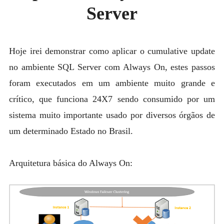
MYSQL
Server
POSTGRESQL
Expan
MICROSOFT
Hoje irei demonstrar como aplicar o cumulative update
child
menu
OTHER
no ambiente SQL Server com Always On, estes passos
PORTUGUESE
foram executados em um ambiente muito grande e
crítico, que funciona 24X7 sendo consumido por um
sistema muito importante usado por diversos órgãos de
um determinado Estado no Brasil.
Arquitetura básica do Always On: