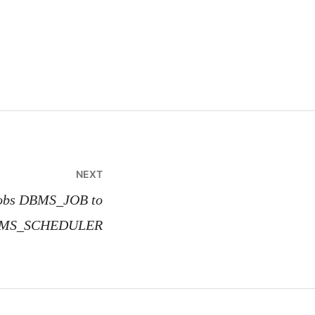
NEXT
obs DBMS_JOB to
MS_SCHEDULER