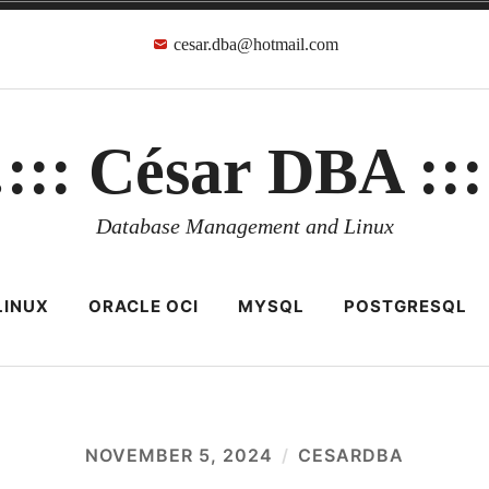
cesar.dba@hotmail.com
::: César DBA ::
Database Management and Linux
LINUX
ORACLE OCI
MYSQL
POSTGRESQL
NOVEMBER 5, 2024
CESARDBA