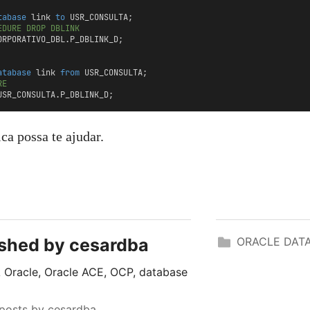
tabase
 link 
to
 USR_CONSULTA;
EDURE DROP DBLINK
ORPORATIVO_DBL.P_DBLINK_D;
atabase
 link 
from
 USR_CONSULTA;
RE
USR_CONSULTA.P_DBLINK_D;
ca possa te ajudar.
ished by
cesardba
ORACLE DAT
Oracle, Oracle ACE, OCP, database
 posts by cesardba