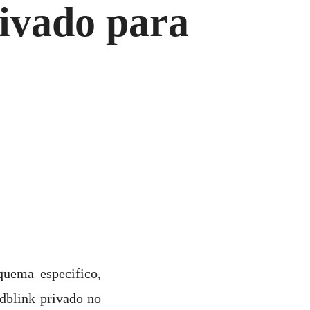
ivado para
uema especifico,
dblink privado no