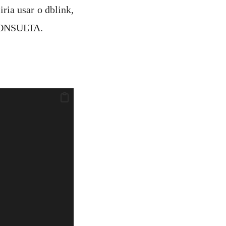
ria usar o dblink,
_CONSULTA.