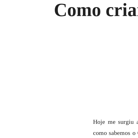
Como cria
Hoje me surgiu 
como sabemos o O