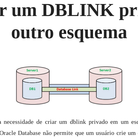
r um DBLINK pr
outro esquema
a necessidade de criar um dblink privado em um esq
racle Database não permite que um usuário crie um 