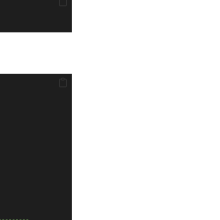
-----------