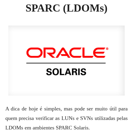
MYSQL
SPARC (LDOMs)
POSTGRESQL
Expan
MICROSOFT
child
menu
OTHER
PORTUGUESE
A dica de hoje é simples, mas pode ser muito útil para
quem precisa verificar as LUNs e SVNs utilizadas pelas
LDOMs em ambientes SPARC Solaris.