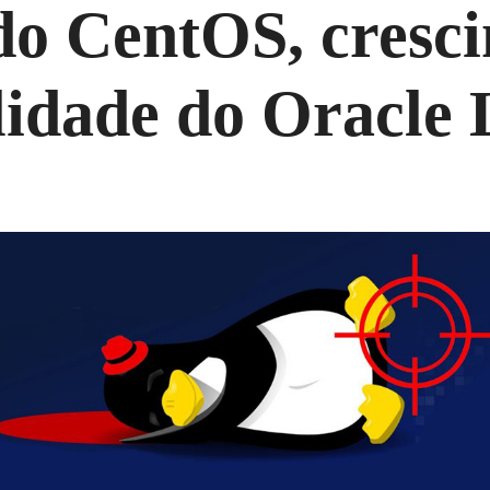
do CentOS, cresci
ilidade do Oracle 