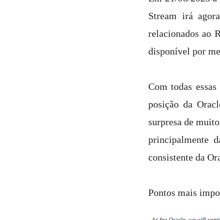
Stream irá agora
relacionados ao 
disponível por me
Com todas essas 
posição da Orac
surpresa de muito
principalmente d
consistente da Or
Pontos mais impo