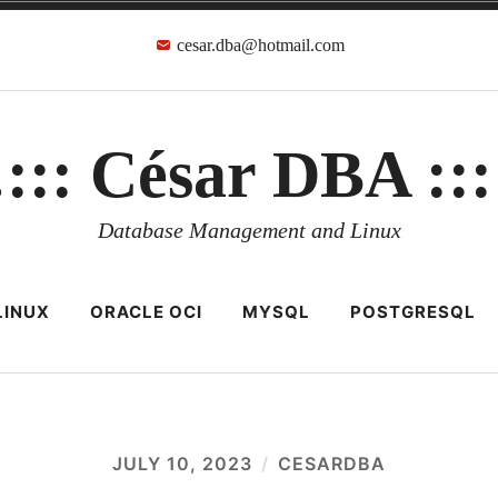
cesar.dba@hotmail.com
::: César DBA ::
Database Management and Linux
LINUX
ORACLE OCI
MYSQL
POSTGRESQL
JULY 10, 2023
CESARDBA