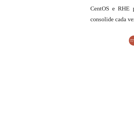
CentOS e RHE pa
consolide cada ve