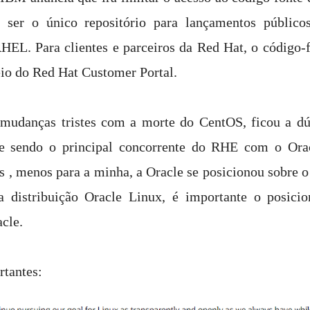
 ser o único repositório para lançamentos público
RHEL. Para clientes e parceiros da Red Hat, o código-
io do Red Hat Customer Portal.
mudanças tristes com a morte do CentOS, ficou a dúv
le sendo o principal concorrente do RHE com o Orac
s , menos para a minha, a Oracle se posicionou sobre o
a distribuição Oracle Linux, é importante o posici
acle.
rtantes: