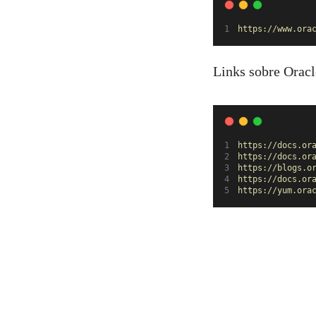
https://www.ora
Links sobre Oracl
https://docs.or
https://docs.or
https://blogs.o
https://docs.or
https://yum.ora