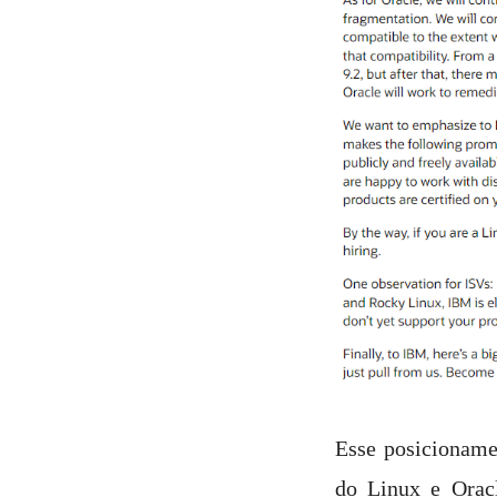
Esse posicioname
do Linux e Oracl