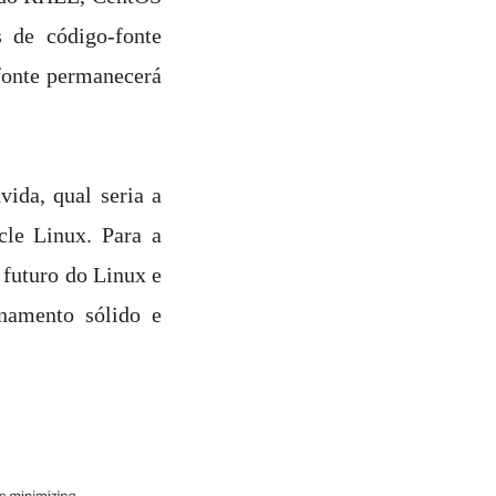
s de código-fonte
fonte permanecerá
ida, qual seria a
le Linux. Para a
 futuro do Linux e
onamento sólido e