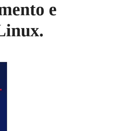
mento e
Linux.