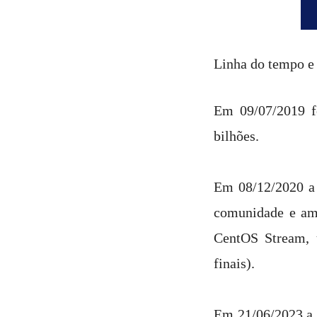
Linha do tempo e
Em 09/07/2019 f
bilhões.
Em 08/12/2020 a
comunidade e amp
CentOS Stream, u
finais).
Em 21/06/2023 a 