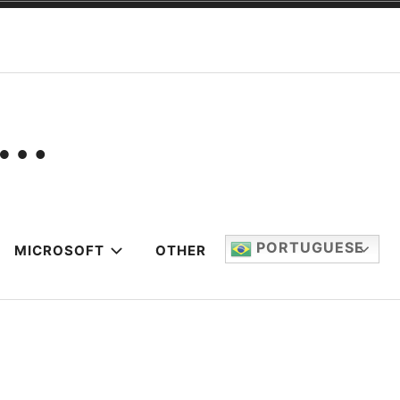
:…
PORTUGUESE
MICROSOFT
OTHER